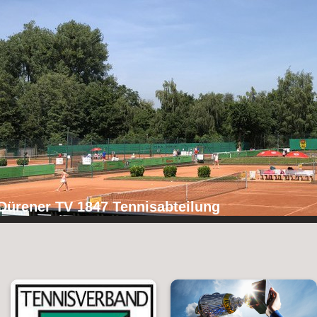
Dürener TV 1847 Tennisabteilung