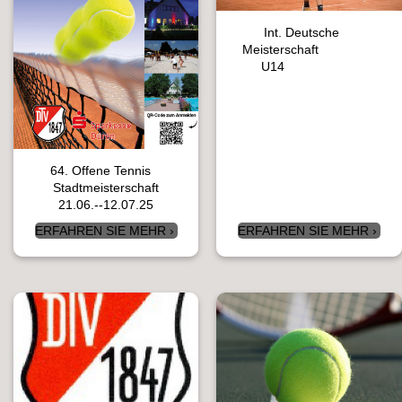
Int. Deutsche
Meisterschaft
U14
64. Offene Tennis
Stadtmeisterschaft
21.06.--12.07.25
ERFAHREN SIE MEHR
ERFAHREN SIE MEHR