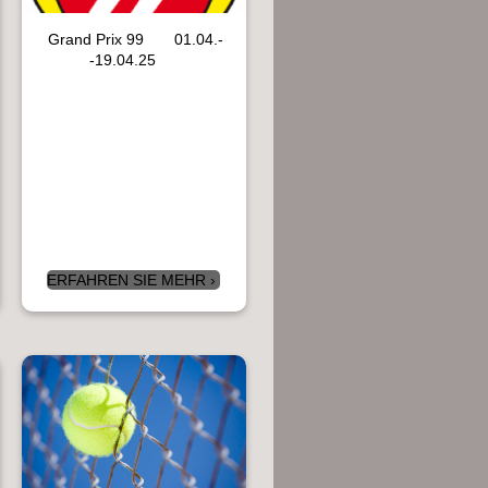
Grand Prix 99 01.04.-
-19.04.25
ERFAHREN SIE MEHR