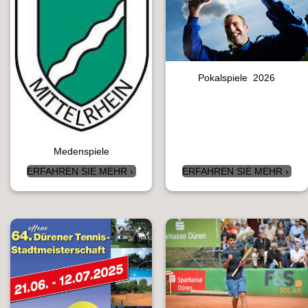
Pokalspiele 2026
Medenspiele
ERFAHREN SIE MEHR
ERFAHREN SIE MEHR